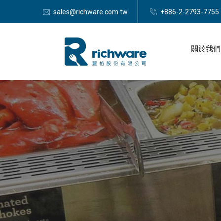
sales@richware.com.tw
+886-2-2793-7755
關於我們