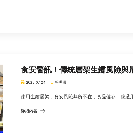
食安警訊！傳統層架生鏽風險與
2025-07-24
管理員
使用生鏽層架，食安風險無所不在，食品儲存，應選用真
詳細內容