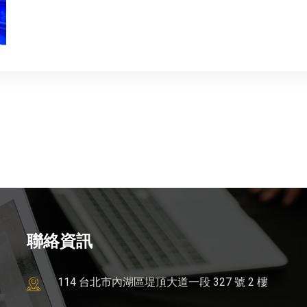
聯絡資訊
114 台北市內湖區堤頂大道一段 327 號 2 樓