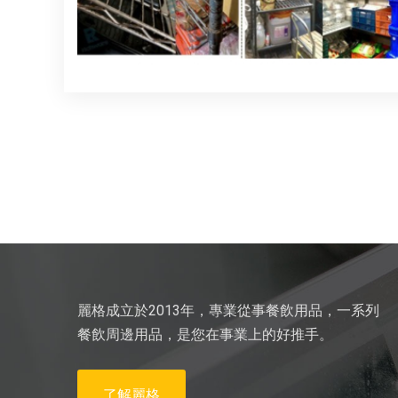
麗格成立於2013年，專業從事餐飲用品，一系列
餐飲周邊用品，是您在事業上的好推手。
了解麗格