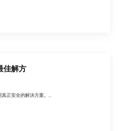
最佳解方
正安全的解決方案。...