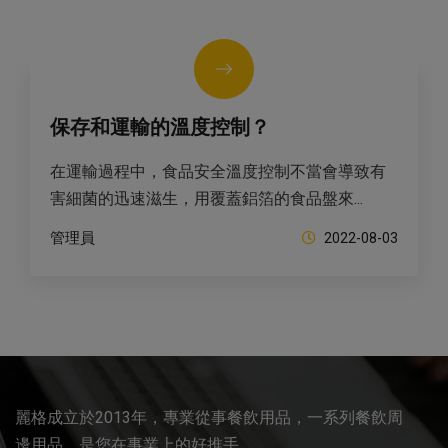
保存和運輸的溫度控制？
在運輸過程中，食品安全溫度控制不當會導致有
害細菌的迅速滋生，用覆蓋鋁箔的食品盤來...
管理員
2022-08-03
麗格成立於2013年，專業從事餐飲用品，一系列餐飲周
邊用品，是您在事業上的好推手。