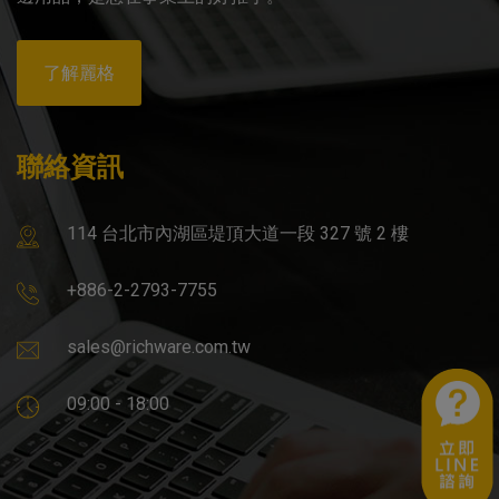
了解麗格
聯絡資訊
114 台北市內湖區堤頂大道一段 327 號 2 樓
+886-2-2793-7755
sales@richware.com.tw
09:00 - 18:00