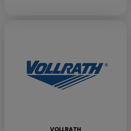
VOLLRATH