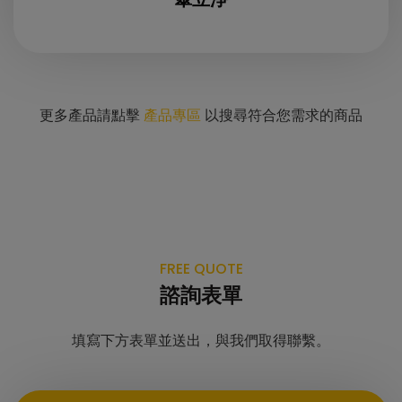
更多產品請點擊
產品專區
以搜尋符合您需求的商品
FREE QUOTE
諮詢表單
填寫下方表單並送出，與我們取得聯繫。