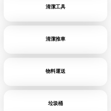
清潔工具
清潔推車
物料運送
垃圾桶