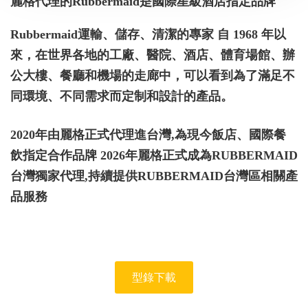
麗格代理的Rubbermaid是國際星級酒店指定品牌
Rubbermaid運輸、儲存、清潔的專家
自 1968 年以
來，在世界各地的工廠、醫院、酒店、體育場館、辦
公大樓、餐廳和機場的走廊中，可以看到為了滿足不
同環境、不同需求而定制和設計的產品。
2020年由麗格正式代理進台灣,為現今飯店、國際餐
飲指定合作品牌
2026年麗格正式成為RUBBERMAID
台灣獨家代理,持續提供RUBBERMAID台灣區相關產
品服務
型錄下載