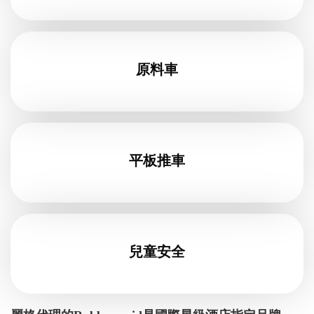
原料車
平板推車
兒童安全