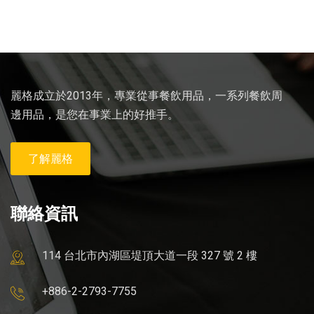
麗格成立於2013年，專業從事餐飲用品，一系列餐飲周
邊用品，是您在事業上的好推手。
了解麗格
聯絡資訊
114 台北市內湖區堤頂大道一段 327 號 2 樓
+886-2-2793-7755