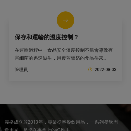
保存和運輸的溫度控制？
在運輸過程中，食品安全溫度控制不當會導致有
害細菌的迅速滋生，用覆蓋鋁箔的食品盤來...
管理員
2022-08-03
麗格成立於2013年，專業從事餐飲用品，一系列餐飲周
邊用品，是您在事業上的好推手。