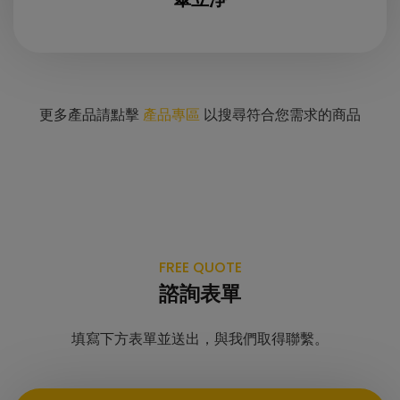
更多產品請點擊
產品專區
以搜尋符合您需求的商品
FREE QUOTE
諮詢表單
填寫下方表單並送出，與我們取得聯繫。