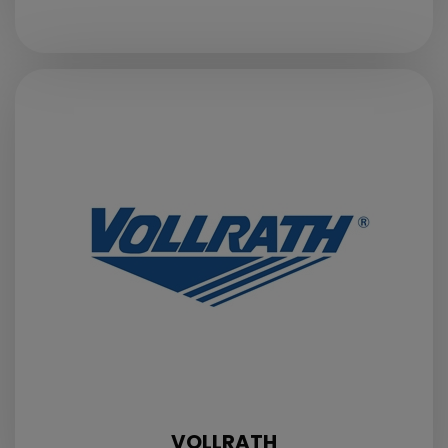
VOLLRATH