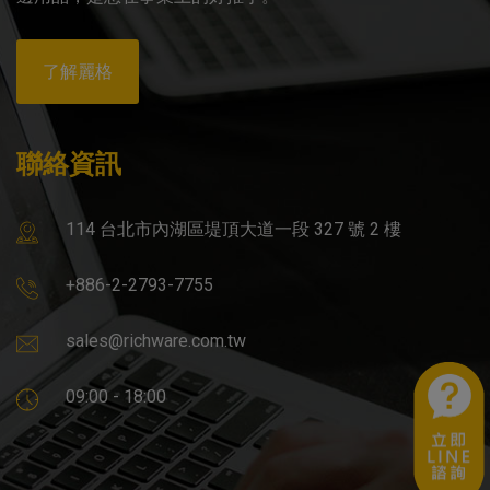
了解麗格
聯絡資訊
114 台北市內湖區堤頂大道一段 327 號 2 樓
+886-2-2793-7755
sales@richware.com.tw
09:00 - 18:00