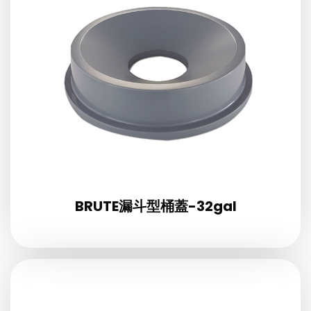
BRUTE漏斗型桶蓋-32gal