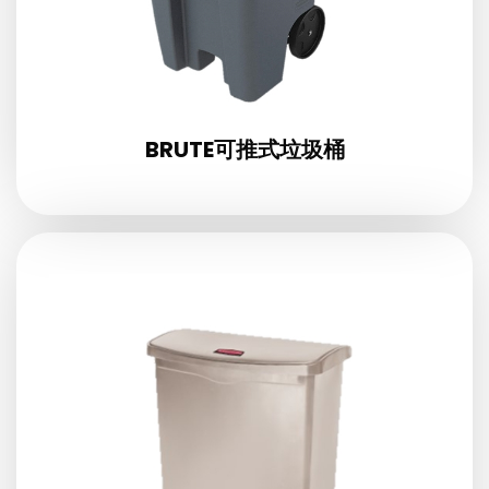
BRUTE可推式垃圾桶