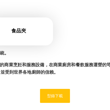
食品夾
傳統。
的商業烹飪和服務設備，在商業廚房和餐飲服務運營的
，並受到世界各地廚
師的信賴。
型錄下載