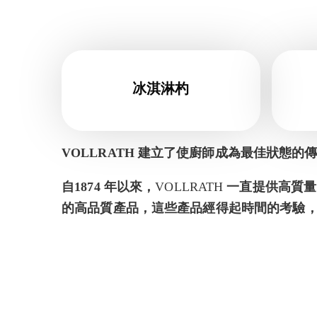
冰淇淋杓
VOLLRATH 建立了使廚師成為最佳狀態的
自
1874
年以來，
VOLLRATH
一直提供高質量
的高品質產品，這些產品經得起時間的考驗