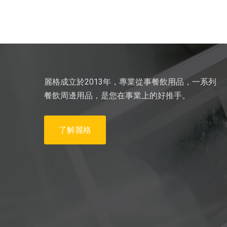
麗格成立於2013年，專業從事餐飲用品，一系列
餐飲周邊用品，是您在事業上的好推手。
了解麗格