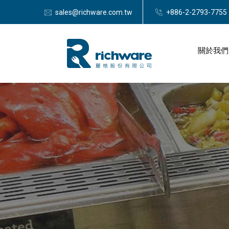
sales@richware.com.tw
+886-2-2793-7755
關於我們