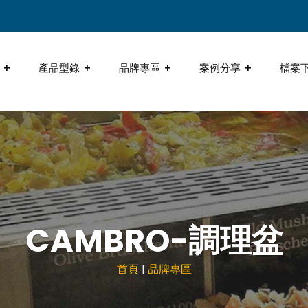
產品型錄
品牌專區
案例分享
檔案
CAMBRO-調理盆
首頁
|
品牌專區