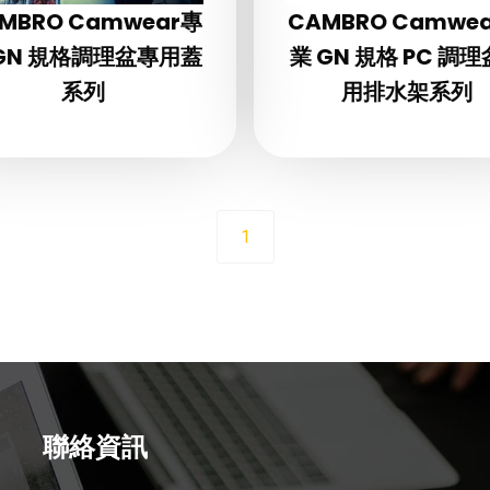
MBRO Camwear專
CAMBRO Camwe
GN 規格調理盆專用蓋
業 GN 規格 PC 調
系列
用排水架系列
1
聯絡資訊