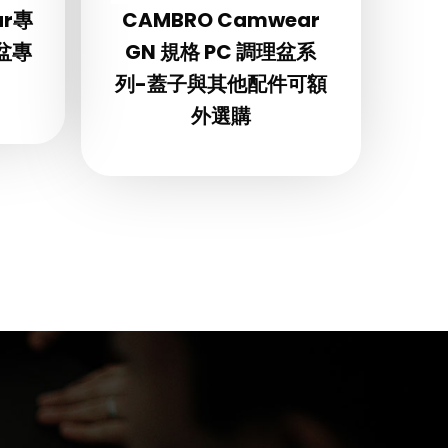
ar專
CAMBRO Camwear
理盆專
GN 規格 PC 調理盆系
列-蓋子與其他配件可額
外選購