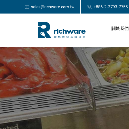
sales@richware.com.tw
+886-2-2793-7755
關於我們