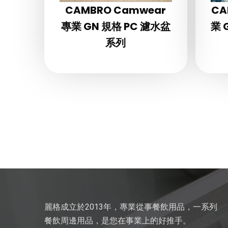
CAMBRO Camwear
CA
專業 GN 規格 PC 濾水盆
業 
系列
麗格成立於2013年，專業從事餐飲用品，一系列
餐飲周邊用品，是您在事業上的好推手。