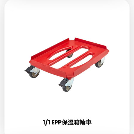
1/1 EPP保溫箱輪車