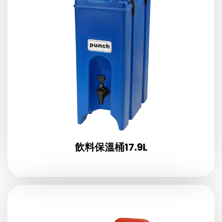
飲料保溫桶17.9L