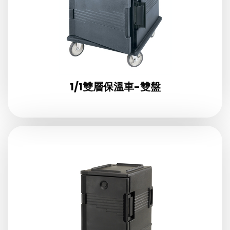
1/1雙層保溫車-雙盤