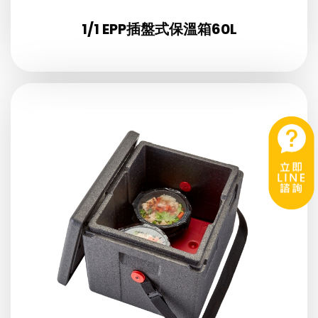
1/1 EPP插盤式保溫箱60L