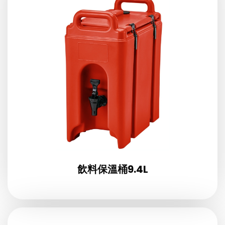
飲料保溫桶9.4L