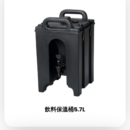
飲料保溫桶5.7L