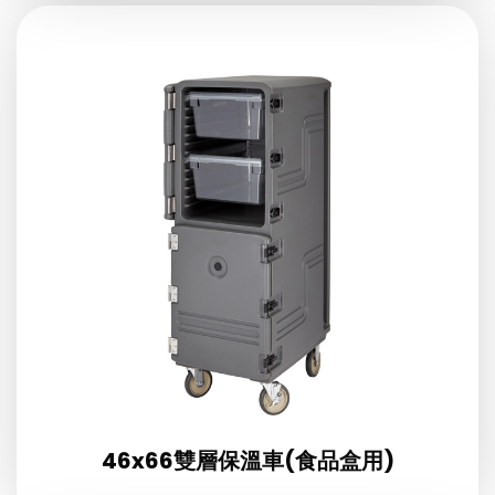
46x66雙層保溫車(食品盒用)