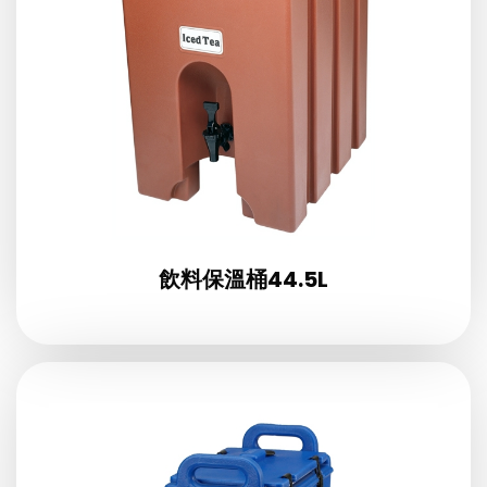
飲料保溫桶44.5L