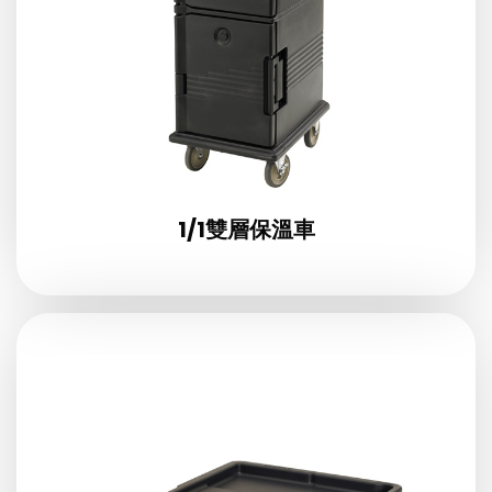
1/1雙層保溫車