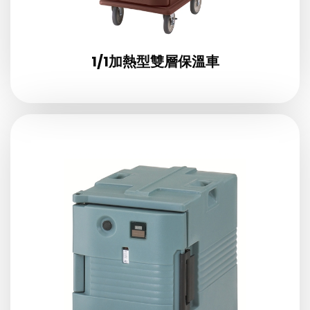
1/1加熱型雙層保溫車