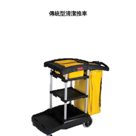
傳統型清潔推車