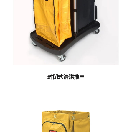
封閉式清潔推車