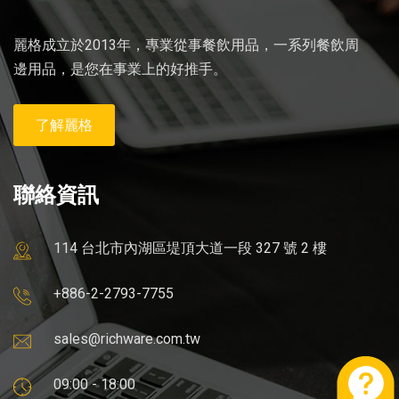
麗格成立於2013年，專業從事餐飲用品，一系列餐飲周
邊用品，是您在事業上的好推手。
了解麗格
聯絡資訊
114 台北市內湖區堤頂大道一段 327 號 2 樓
+886-2-2793-7755
sales@richware.com.tw
09:00 - 18:00