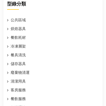
型錄分類
公共區域
烘焙器具
餐飲耗材
冷凍層架
餐具清洗
儲存器具
廢棄物清運
清潔用具
客房服務
餐飲服務