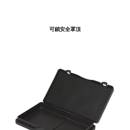
可鎖安全罩頂