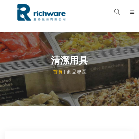
關於我們
產品型錄
清潔用具
品牌專區
首頁
| 商品專區
案例分享
檔案下載
聯絡我們