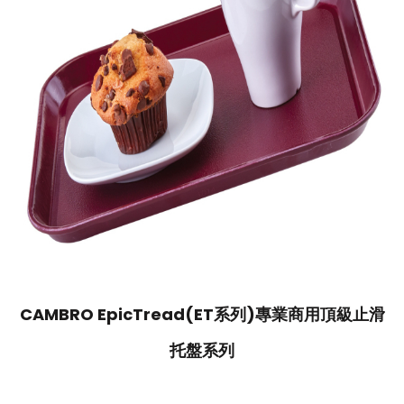
CAMBRO EpicTread(ET系列)專業商用頂級止滑
托盤系列