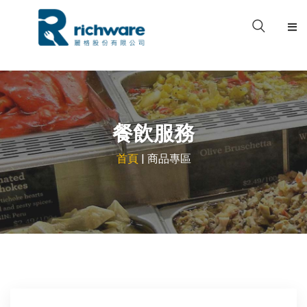
關於我們
產品型錄
餐飲服務
品牌專區
首頁
| 商品專區
案例分享
檔案下載
聯絡我們