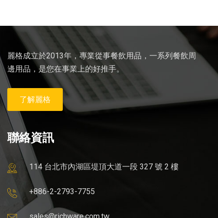
麗格成立於2013年，專業從事餐飲用品，一系列餐飲周
邊用品，是您在事業上的好推手。
了解麗格
聯絡資訊
114 台北市內湖區堤頂大道一段 327 號 2 樓
+886-2-2793-7755
sales@richware.com.tw