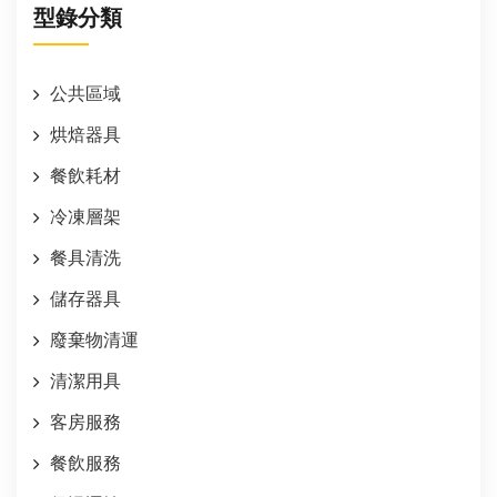
型錄分類
公共區域
烘焙器具
餐飲耗材
冷凍層架
餐具清洗
儲存器具
廢棄物清運
清潔用具
客房服務
餐飲服務