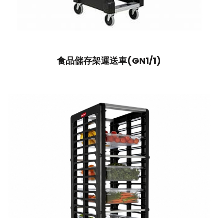
食品儲存架運送車(GN1/1)