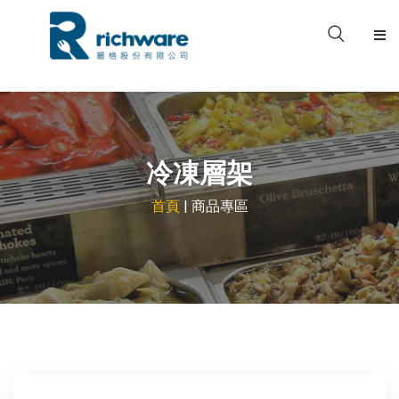
關於我們
產品型錄
冷凍層架
品牌專區
首頁
| 商品專區
案例分享
檔案下載
聯絡我們