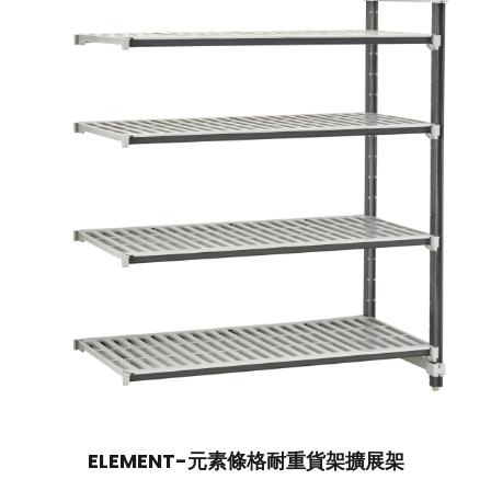
ELEMENT-元素條格耐重貨架擴展架