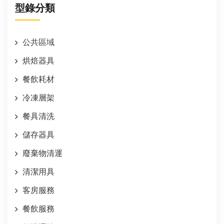
型錄分類
公共區域
烘焙器具
餐飲耗材
冷凍層架
餐具清洗
儲存器具
廢棄物清運
清潔用具
客房服務
餐飲服務