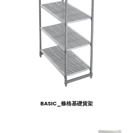
BASIC_條格基礎貨架