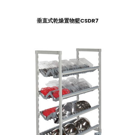
垂直式乾燥置物籃CSDR7