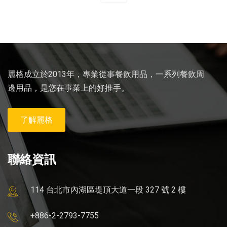
麗格成立於2013年，專業從事餐飲用品，一系列餐飲周
邊用品，是您在事業上的好推手。
了解麗格
聯絡資訊
114 台北市內湖區堤頂大道一段 327 號 2 樓
+886-2-2793-7755