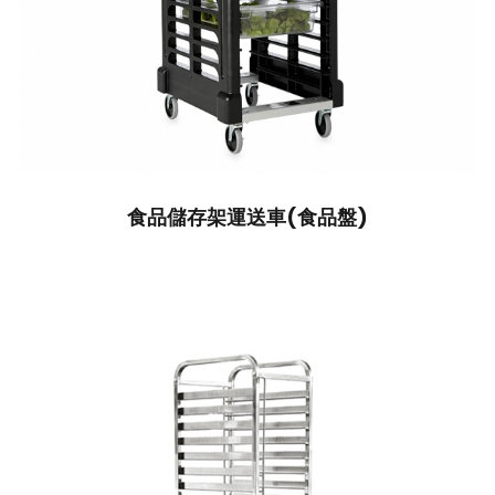
食品儲存架運送車(食品盤)