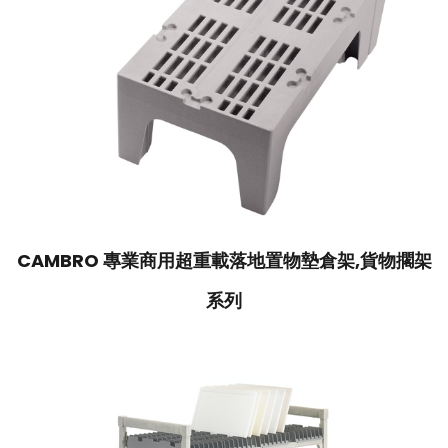
CAMBRO 專業商用超重載落地置物墊倉架,貨物擱架
系列